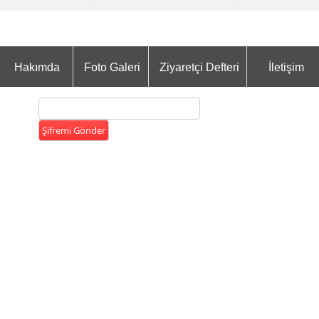
Hakımda
Foto Galeri
Ziyaretçi Defteri
İletişim