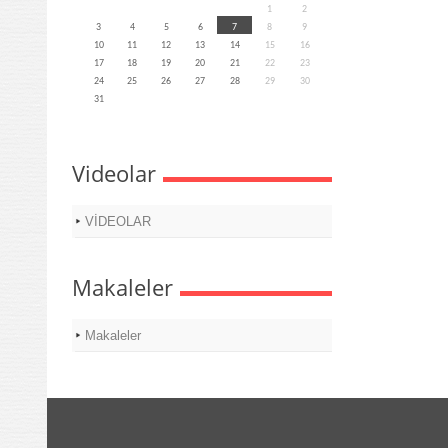
1
2
3
4
5
6
7
8
9
10
11
12
13
14
15
16
17
18
19
20
21
22
23
24
25
26
27
28
29
30
31
Videolar
VİDEOLAR
Makaleler
Makaleler